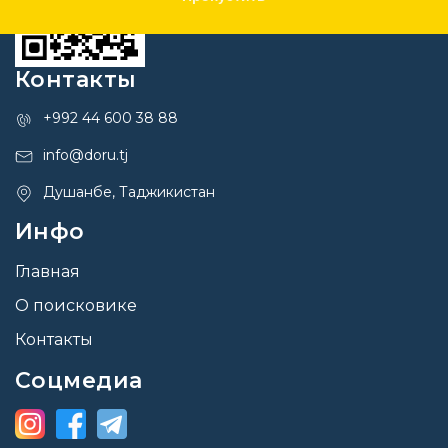
Контакты
+992 44 600 38 88
info@doru.tj
Душанбе, Таджикистан
Инфо
Главная
О поисковике
Контакты
Соцмедиа