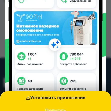
Цена: от
89.10 TJS
Установить приложение
Пропустить