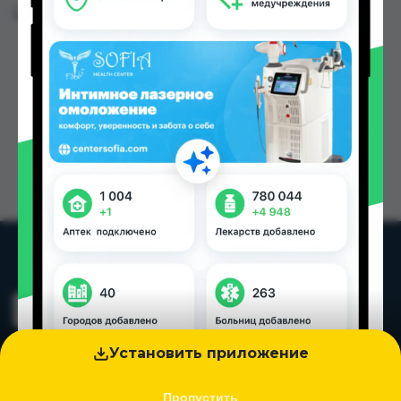
Цена: от
9.21 TJS
Установить приложение
Пропустить