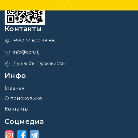
Контакты
+992 44 600 38 88
info@doru.tj
Душанбе, Таджикистан
Инфо
Главная
О поисковике
Контакты
Соцмедиа