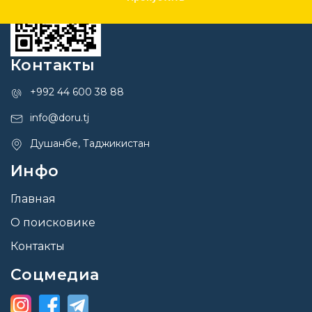
Контакты
+992 44 600 38 88
info@doru.tj
Душанбе, Таджикистан
Инфо
Главная
О поисковике
Контакты
Соцмедиа