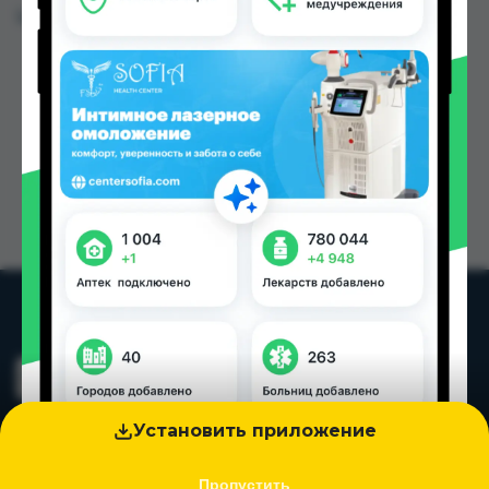
Цена: от
9.21 TJS
Установить приложение
Пропустить