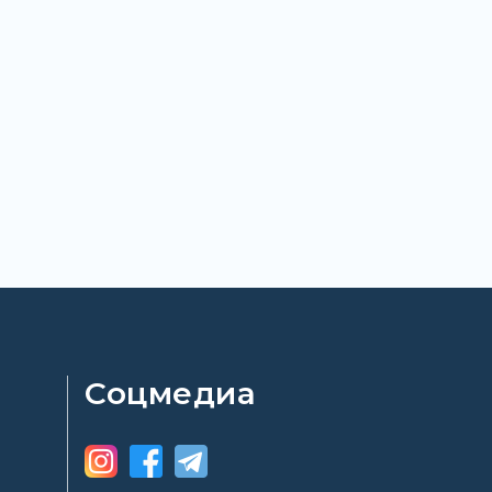
Соцмедиа