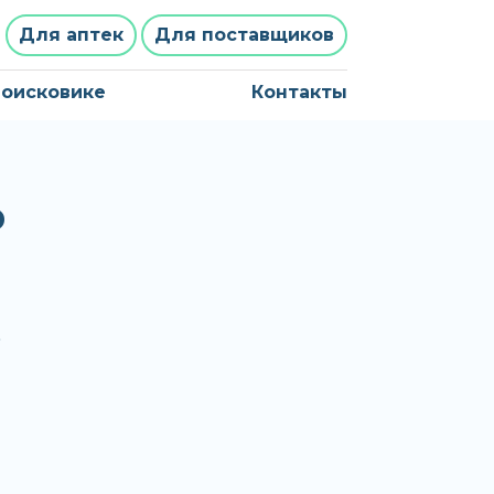
Для аптек
Для поставщиков
поисковике
Контакты
Р
о