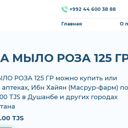
+992 44 600 38 88
Главная
О 
SA МЫЛО РОЗА 125 Г
ЫЛО РОЗА 125 ГР можно купить или
в аптеках, Ибн Хайян (Масрур-фарм) п
.00 TJS в Душанбе и других городах
тана
.00 TJS