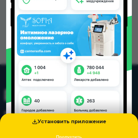
Установить приложение
Пропустить