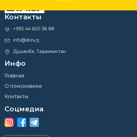
Контакты
+992 44 600 38 88
info@doru.tj
Душанбе, Таджикистан
Инфо
Главная
О поисковике
Контакты
Соцмедиа