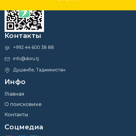
Контакты
+992 44 600 38 88
info@doru.tj
Душанбе, Таджикистан
Инфо
Главная
О поисковике
Контакты
Соцмедиа