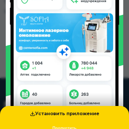
Таджикистана
Цена: от
12.00 TJS
Установить приложение
Пропустить