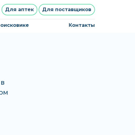
Для аптек
Для поставщиков
поисковике
Контакты
 в
арм