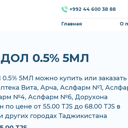
+992 44 600 38 88
Главная
О 
ДОЛ 0.5% 5МЛ
0.5% 5МЛ можно купить или заказать
Аптека Вита, Арча, Аслфарм №1, Аслф
арм №4, Аслфарм №6, Дорухона
 по цене от 55.00 TJS до 68.00 TJS в
и других городах Таджикистана
5.00 TJS