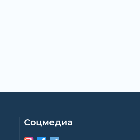
Соцмедиа