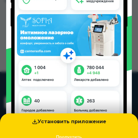
Цена: от
60.00 TJS
Установить приложение
Пропустить