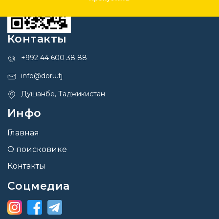
Контакты
+992 44 600 38 88
info@doru.tj
Душанбе, Таджикистан
Инфо
Главная
О поисковике
Контакты
Соцмедиа