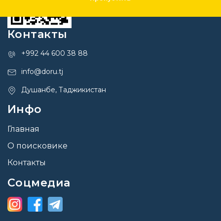
Контакты
+992 44 600 38 88
info@doru.tj
Душанбе, Таджикистан
Инфо
Главная
О поисковике
Контакты
Соцмедиа