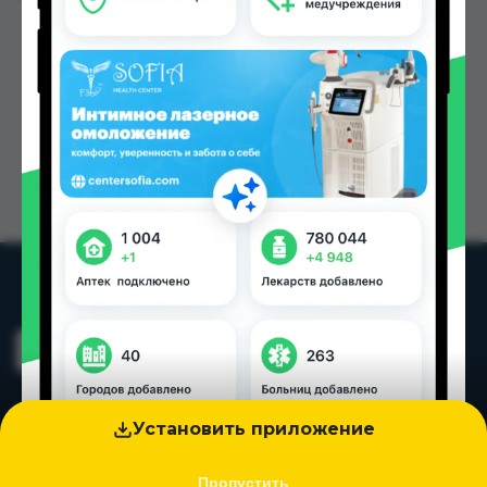
Установить приложение
Пропустить