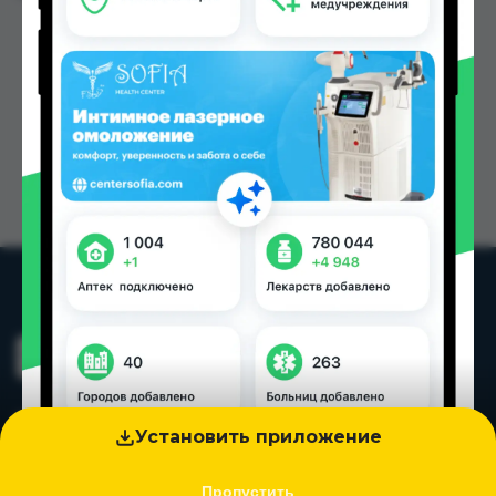
Установить приложение
Пропустить