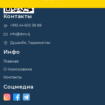
Контакты
+992 44 600 38 88
info@doru.tj
Душанбе, Таджикистан
Инфо
Главная
О поисковике
Контакты
Соцмедиа