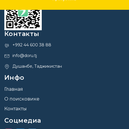
Контакты
+992 44 600 38 88
info@doru.tj
Душанбе, Таджикистан
Инфо
Главная
О поисковике
Контакты
Соцмедиа