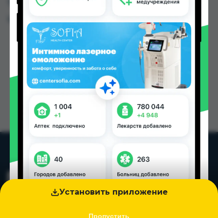
Таджикистана
Цена: от
19.50 TJS
Установить приложение
Пропустить