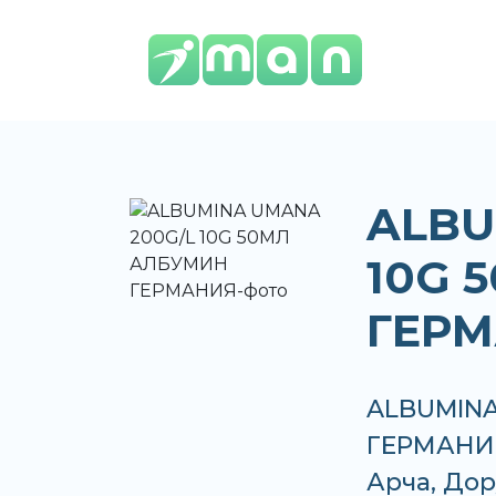
ALBU
10G 
ГЕР
ALBUMINA
ГЕРМАНИЯ 
Арча, До