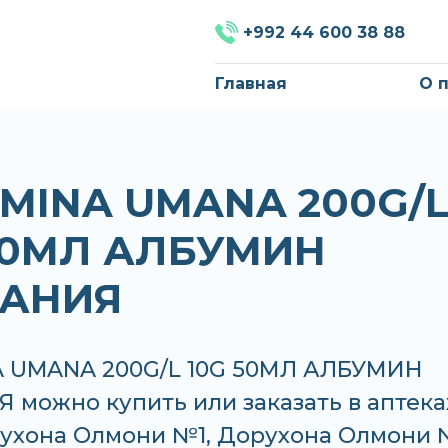
+992 44 600 38 88
Главная
О 
MINA UMANA 200G/
50МЛ АЛБУМИН
МАНИЯ
 UMANA 200G/L 10G 50МЛ АЛБУМИН
можно купить или заказать в аптека
рухона Олмони №1, Дорухона Олмони