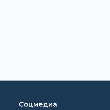
Соцмедиа