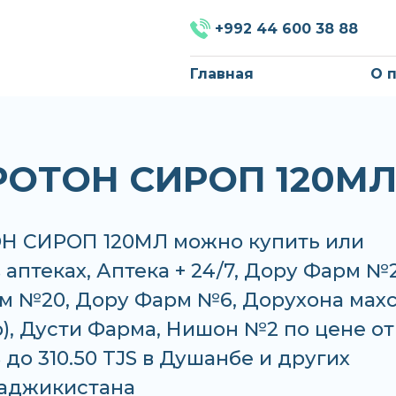
+992 44 600 38 88
Главная
О 
ОТОН СИРОП 120М
 СИРОП 120МЛ можно купить или
в аптеках, Аптека + 24/7, Дору Фарм №2
м №20, Дору Фарм №6, Дорухона мах
), Дусти Фарма, Нишон №2 по цене от
S до 310.50 TJS в Душанбе и других
Таджикистана