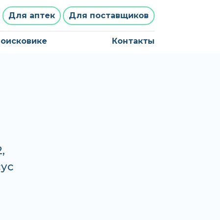
Для аптек
Для поставщиков
поисковике
Контакты
Л
,
сус