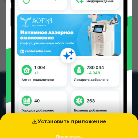
Цена: от
37.84 TJS
Установить приложение
Пропустить