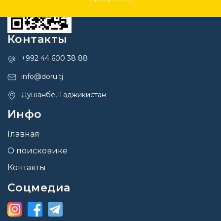
Контакты
+992 44 600 38 88
info@doru.tj
Душанбе, Таджикистан
Инфо
Главная
О поисковике
Контакты
Соцмедиа