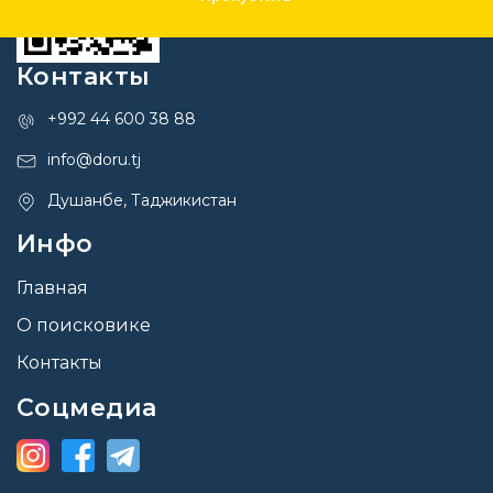
Контакты
+992 44 600 38 88
info@doru.tj
Душанбе, Таджикистан
Инфо
Главная
О поисковике
Контакты
Соцмедиа