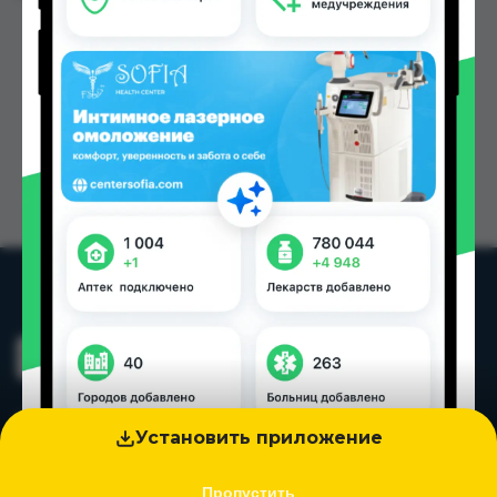
Установить приложение
Пропустить