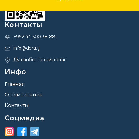
Контакты
+992 44 600 38 88
info@doru.tj
Душанбе, Таджикистан
Инфо
Главная
О поисковике
Контакты
Соцмедиа