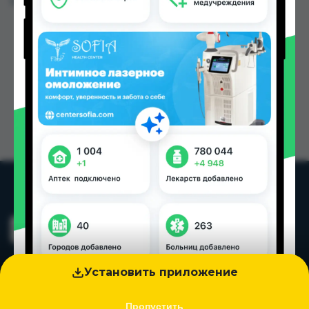
Цена: от
39.80 TJS
Установить приложение
Пропустить