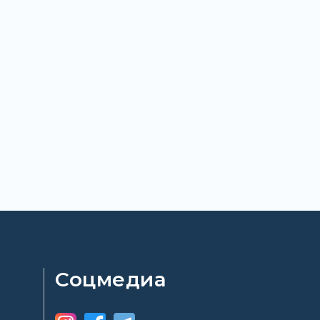
Соцмедиа