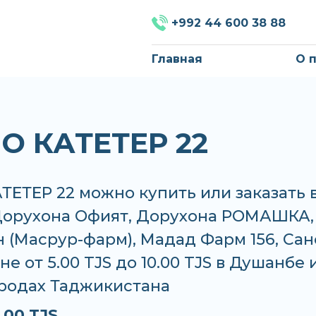
+992 44 600 38 88
Главная
О 
О КАТЕТЕР 22
ЕТЕР 22 можно купить или заказать 
 Дорухона Офият, Дорухона РОМАШКА,
 (Масрур-фарм), Мадад Фарм 156, Сан
не от 5.00 TJS до 10.00 TJS в Душанбе 
ородах Таджикистана
.00 TJS