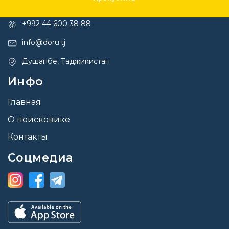
Контакты
+992 44 600 38 88
info@doru.tj
Душанбе, Таджикистан
Инфо
Главная
О поисковике
Контакты
Соцмедиа