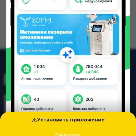
Установить приложение
Пропустить