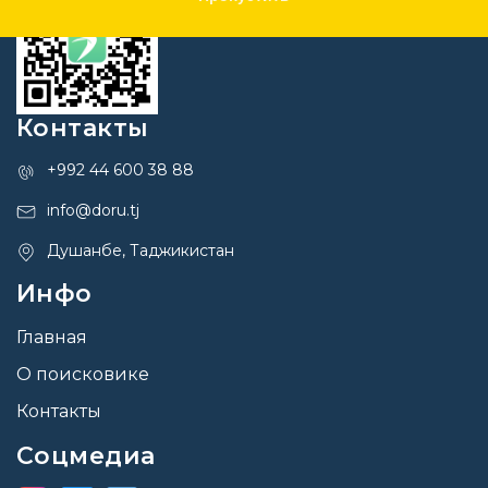
Контакты
+992 44 600 38 88
info@doru.tj
Душанбе, Таджикистан
Инфо
Главная
О поисковике
Контакты
Соцмедиа