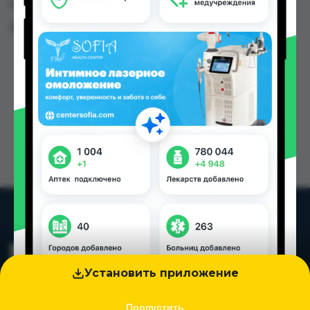
городах Таджикистана
Цена: от
8.50 TJS
Установить приложение
Пропустить