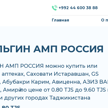
+992 44 600 38 88
Главная
О 
ЬГИН АМП РОССИЯ
 АМП РОССИЯ можно купить или
в аптеках, Саховати Истаравшан, GS
 Абубакри Карим, Авиценна, АЗИЗ ВА
 Амирӣ по цене от 0.80 TJS до 9.60 TJS 
и других городах Таджикистана
.80 TJS