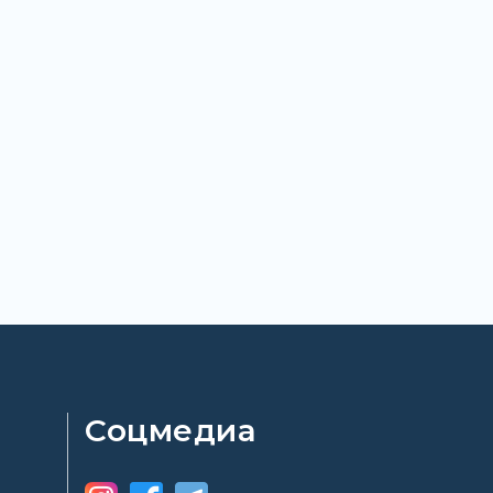
Соцмедиа