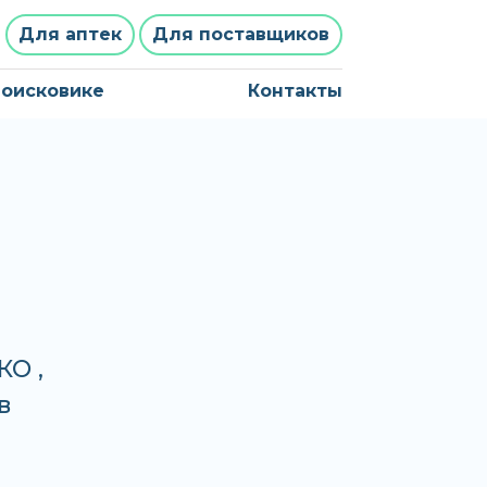
Для аптек
Для поставщиков
поисковике
Контакты
КО ,
в