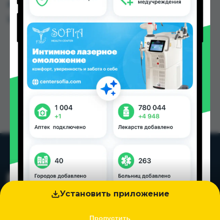
других городах Таджикистана
Цена: от
9.35 TJS
Установить приложение
Пропустить