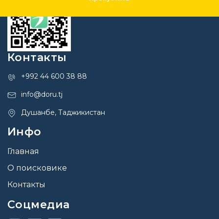
Контакты
+992 44 600 38 88
info@doru.tj
Душанбе, Таджикистан
Инфо
Главная
О поисковике
Контакты
Соцмедиа