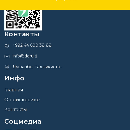
Контакты
+992 44 600 38 88
info@doru.tj
Душанбе, Таджикистан
Инфо
Главная
О поисковике
Контакты
Соцмедиа