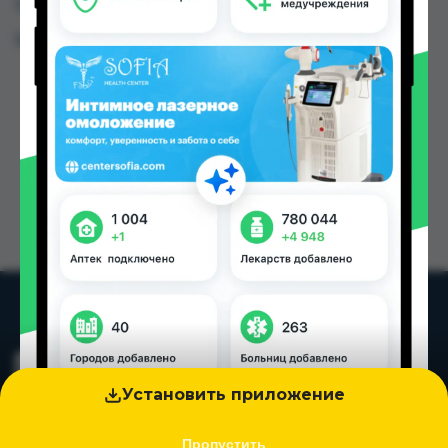
Таджикистана
Цена: от
16.20 TJS
Установить приложение
Пропустить