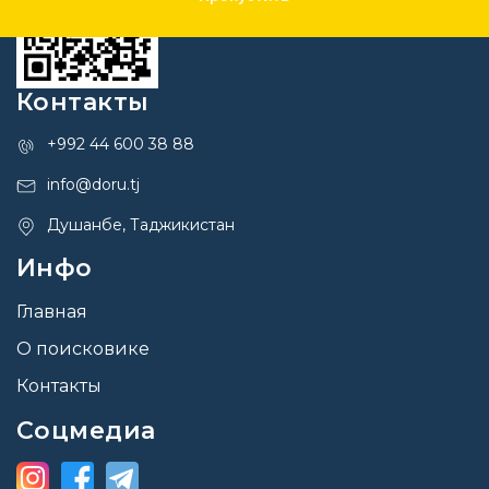
Контакты
+992 44 600 38 88
info@doru.tj
Душанбе, Таджикистан
Инфо
Главная
О поисковике
Контакты
Соцмедиа