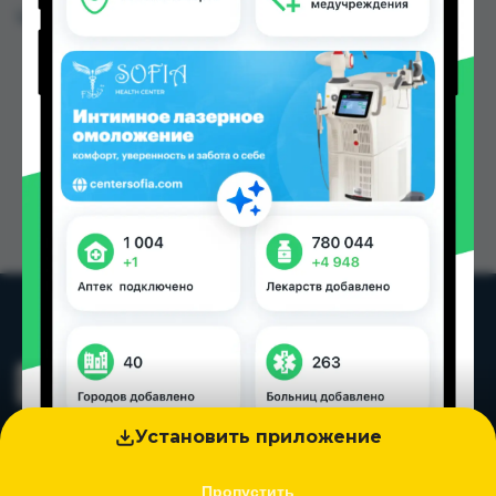
Цена: от
3.05 TJS
Установить приложение
Пропустить