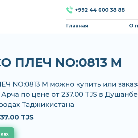
+992 44 600 38 88
Главная
О 
CO ПЛЕЧ NO:0813 M
ЕЧ NO:0813 M можно купить или заказ
, Арча по цене от 237.00 TJS в Душанбе
ородах Таджикистана
37.00 TJS
еках