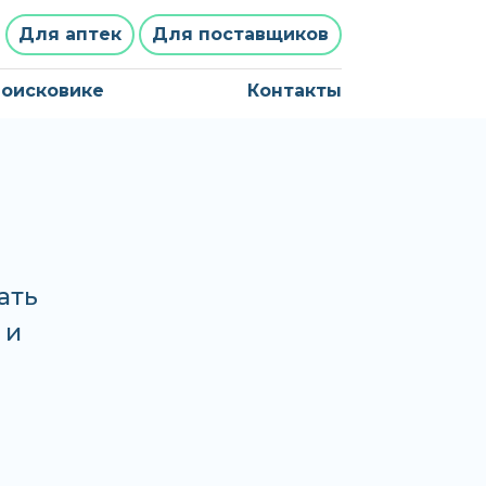
Для аптек
Для поставщиков
поисковике
Контакты
ать
 и