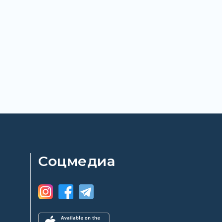
Соцмедиа