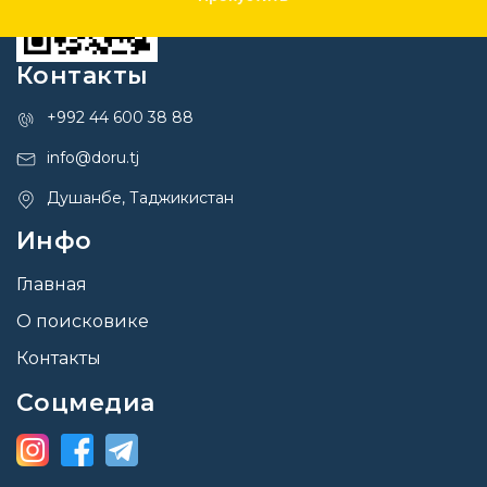
Контакты
+992 44 600 38 88
info@doru.tj
Душанбе, Таджикистан
Инфо
Главная
О поисковике
Контакты
Соцмедиа