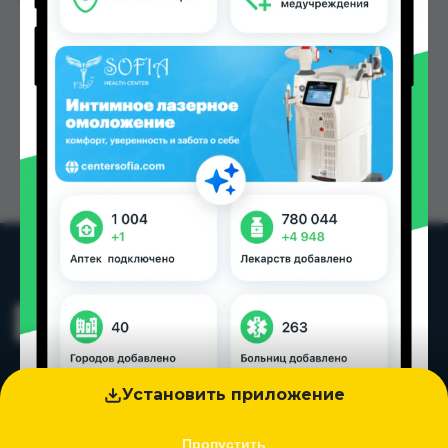
Установить приложение
Пропустить