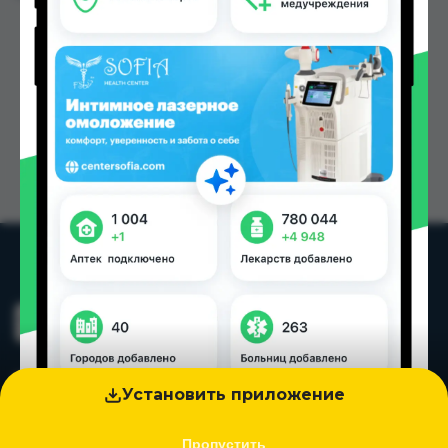
Установить приложение
Пропустить