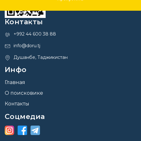
Контакты
+992 44 600 38 88
info@doru.tj
Душанбе, Таджикистан
Инфо
Главная
О поисковике
Контакты
Соцмедиа