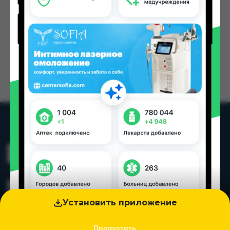
Установить приложение
Пропустить