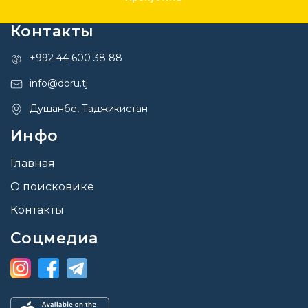
Контакты
+992 44 600 38 88
info@doru.tj
Душанбе, Таджикистан
Инфо
Главная
О поисковике
Контакты
Соцмедиа