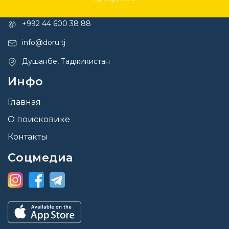
Контакты
+992 44 600 38 88
info@doru.tj
Душанбе, Таджикистан
Инфо
Главная
О поисковике
Контакты
Соцмедиа