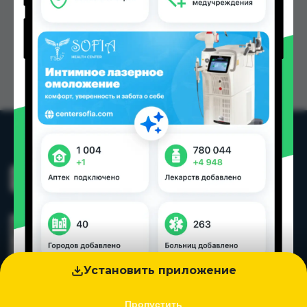
Установить приложение
Пропустить