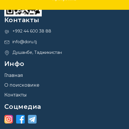
Контакты
+992 44 600 38 88
info@doru.tj
Душанбе, Таджикистан
Инфо
Главная
О поисковике
Контакты
Соцмедиа