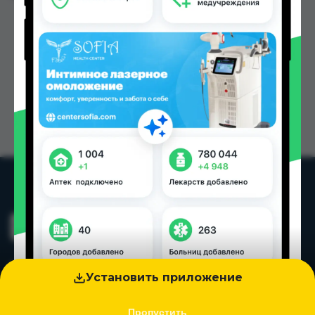
Установить приложение
Пропустить