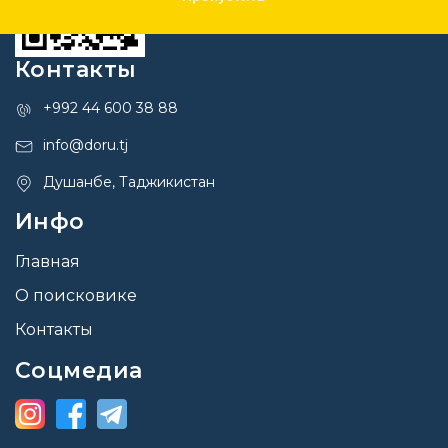
Контакты
+992 44 600 38 88
info@doru.tj
Душанбе, Таджикистан
Инфо
Главная
О поисковике
Контакты
Соцмедиа