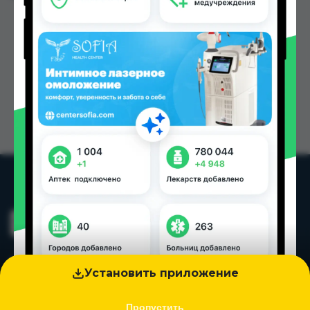
Установить приложение
Пропустить