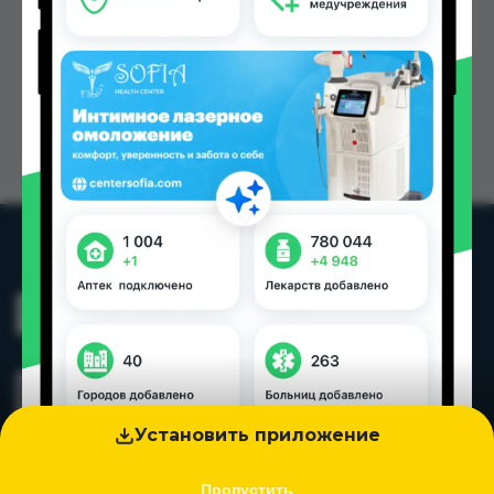
Установить приложение
Пропустить