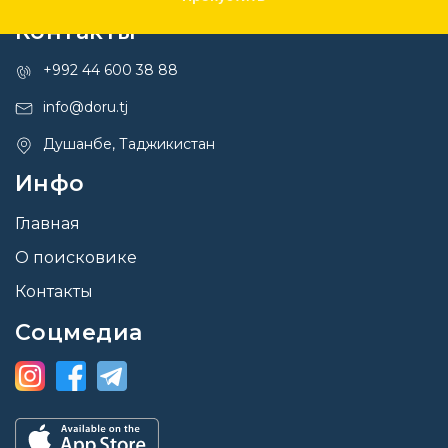
Контакты
+992 44 600 38 88
info@doru.tj
Душанбе, Таджикистан
Инфо
Главная
О поисковике
Контакты
Соцмедиа