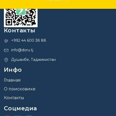
Контакты
+992 44 600 38 88
info@doru.tj
Душанбе, Таджикистан
Инфо
Главная
О поисковике
Контакты
Соцмедиа