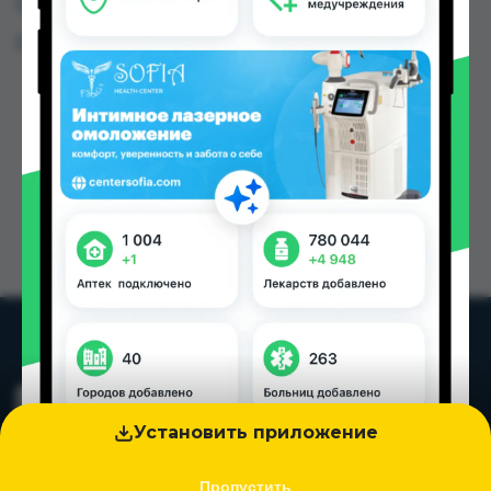
Таджикистана
Цена: от
5.39 TJS
Установить приложение
Пропустить