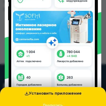
городах Таджикистана
Цена: от
52.00 TJS
Установить приложение
Пропустить