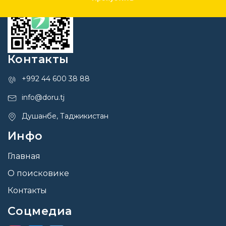
Контакты
+992 44 600 38 88
info@doru.tj
Душанбе, Таджикистан
Инфо
Главная
О поисковике
Контакты
Соцмедиа