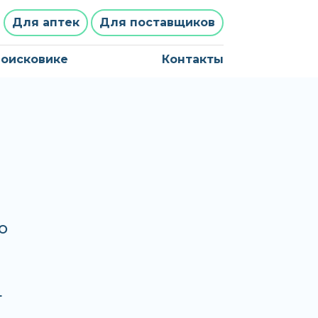
Для аптек
Для поставщиков
поисковике
Контакты
о
т