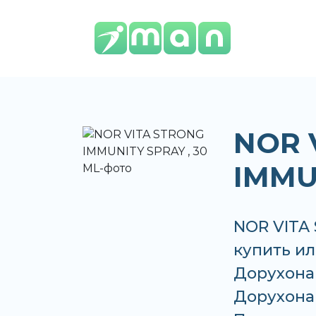
NOR 
IMMU
NOR VITA
купить ил
Дорухона
Дорухона