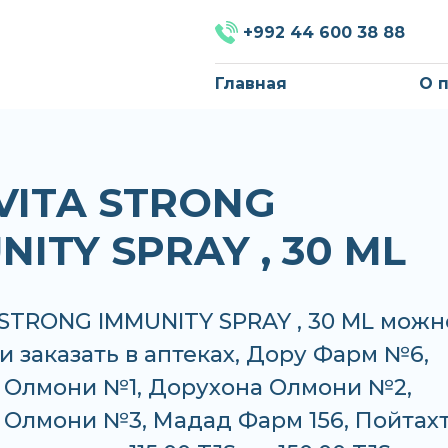
+992 44 600 38 88
Главная
О 
VITA STRONG
NITY SPRAY , 30 ML
 STRONG IMMUNITY SPRAY , 30 ML можн
и заказать в аптеках, Дору Фарм №6,
 Олмони №1, Дорухона Олмони №2,
 Олмони №3, Мадад Фарм 156, Пойтах