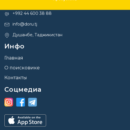
Контакты
+992 44 600 38 88
info@doru.tj
Душанбе, Таджикистан
Инфо
Главная
О поисковике
Контакты
Соцмедиа