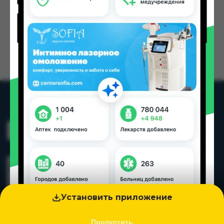
Установить приложение
Пропустить