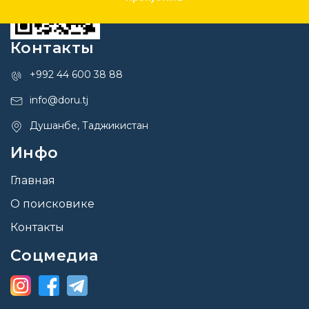
Контакты
+992 44 600 38 88
info@doru.tj
Душанбе, Таджикистан
Инфо
Главная
О поисковике
Контакты
Соцмедиа