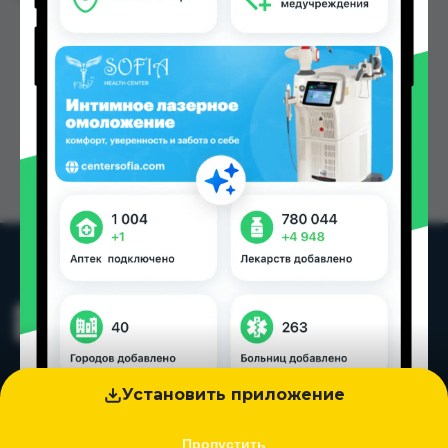
Установить приложение
Пропустить