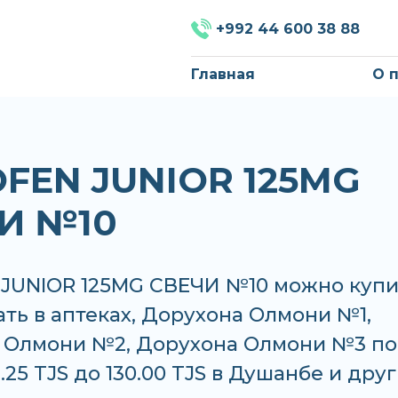
+992 44 600 38 88
Главная
О 
FEN JUNIOR 125MG
И №10
JUNIOR 125MG СВЕЧИ №10 можно купи
ать в аптеках, Дорухона Олмони №1,
 Олмони №2, Дорухона Олмони №3 по
1.25 TJS до 130.00 TJS в Душанбе и дру