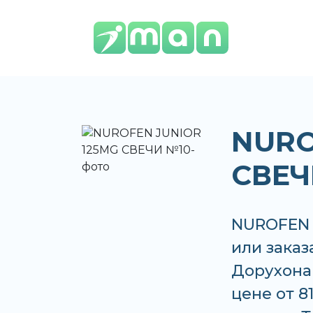
NURO
СВЕЧ
NUROFEN 
или заказ
Дорухона
цене от 8