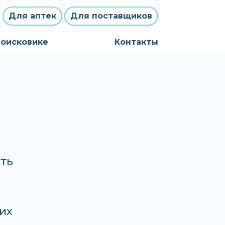
Для аптек
Для поставщиков
поисковике
Контакты
ть
гих