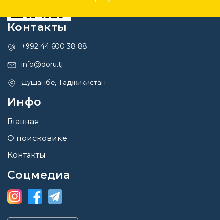
Контакты
+992 44 600 38 88
info@doru.tj
Душанбе, Таджикистан
Инфо
Главная
О поисковике
Контакты
Соцмедиа