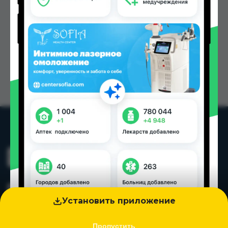
Установить приложение
Пропустить