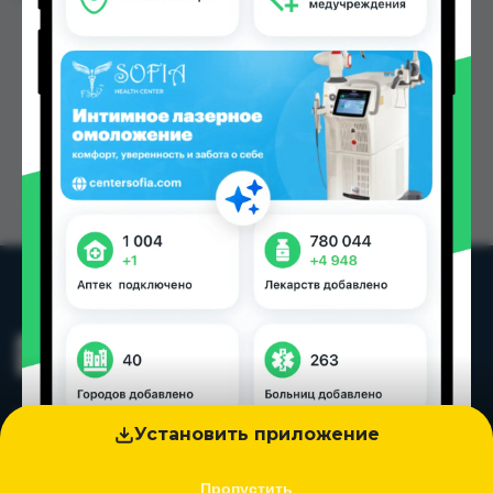
Установить приложение
Пропустить