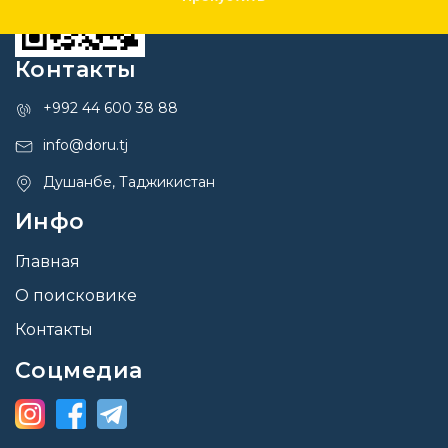
Контакты
+992 44 600 38 88
info@doru.tj
Душанбе, Таджикистан
Инфо
Главная
О поисковике
Контакты
Соцмедиа