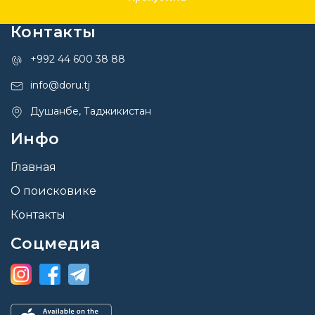
Контакты
+992 44 600 38 88
info@doru.tj
Душанбе, Таджикистан
Инфо
Главная
О поисковике
Контакты
Соцмедиа