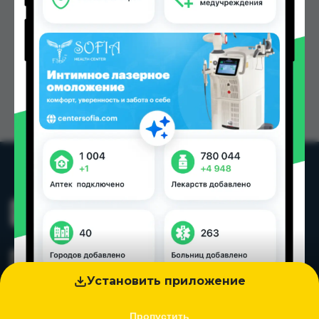
Установить приложение
Пропустить