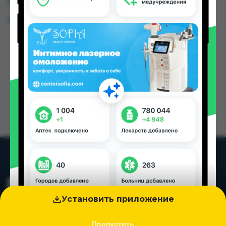
Таджикистана
Цена: от
67.00 TJS
Установить приложение
Пропустить