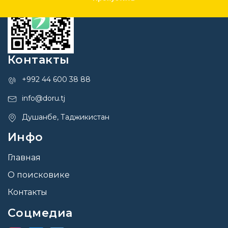
Контакты
+992 44 600 38 88
info@doru.tj
Душанбе, Таджикистан
Инфо
Главная
О поисковике
Контакты
Соцмедиа