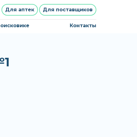
Для аптек
Для поставщиков
поисковике
Контакты
№1