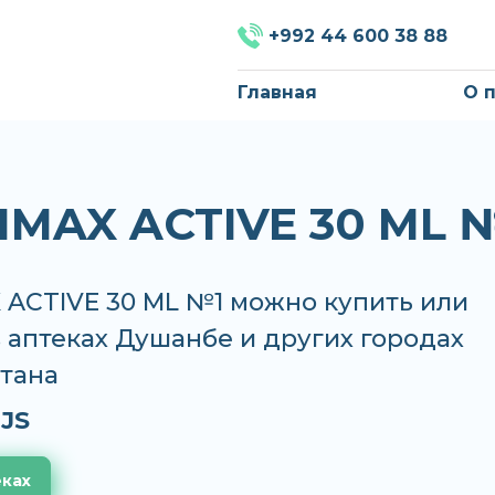
+992 44 600 38 88
Главная
О 
IMAX ACTIVE 30 ML 
 ACTIVE 30 ML №1 можно купить или
в аптеках Душанбе и других городах
тана
JS
еках