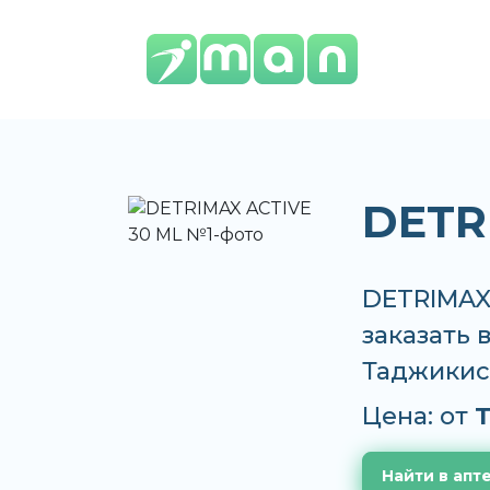
DETR
DETRIMAX
заказать 
Таджикис
Цена: от
T
Найти в апт