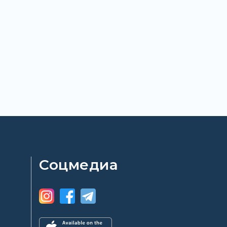
Соцмедиа