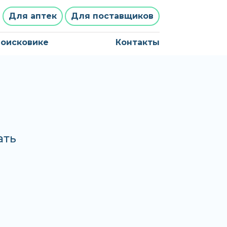
Для аптек
Для поставщиков
поисковике
Контакты
ать