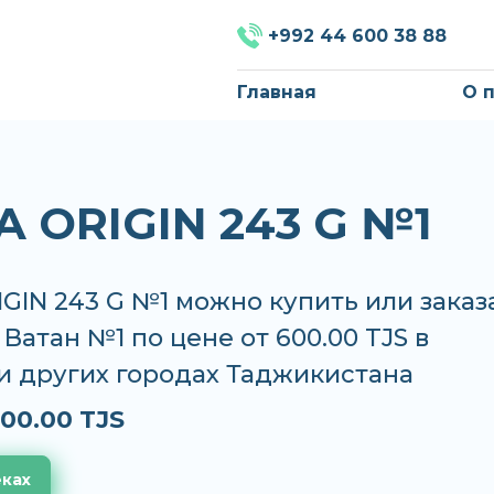
+992 44 600 38 88
Главная
О 
A ORIGIN 243 G №1
GIN 243 G №1 можно купить или заказ
, Ватан №1 по цене от 600.00 TJS в
и других городах Таджикистана
00.00 TJS
еках