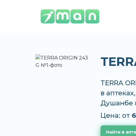
TERR
TERRA ORI
в аптеках
Душанбе 
Цена: от
6
Найти в апт