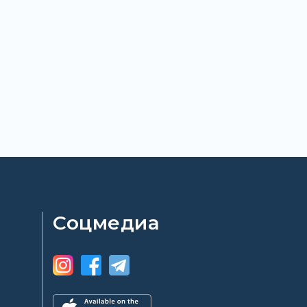
Соцмедиа