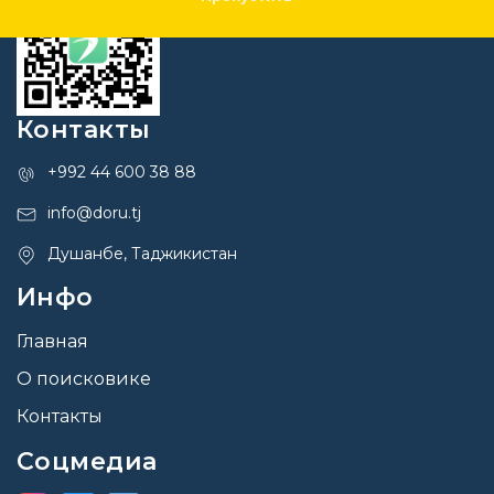
Контакты
+992 44 600 38 88
info@doru.tj
Душанбе, Таджикистан
Инфо
Главная
О поисковике
Контакты
Соцмедиа