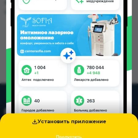
других городах Таджикистана
Цена: от
113.00 TJS
Установить приложение
Пропустить