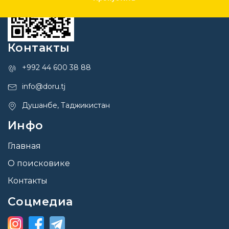
Контакты
+992 44 600 38 88
info@doru.tj
Душанбе, Таджикистан
Инфо
Главная
О поисковике
Контакты
Соцмедиа