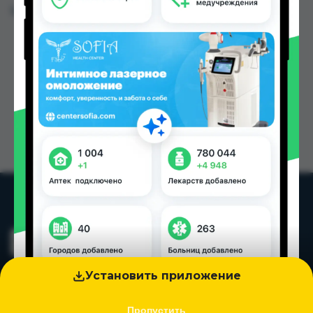
Цена: от
50.00 TJS
Установить приложение
Пропустить