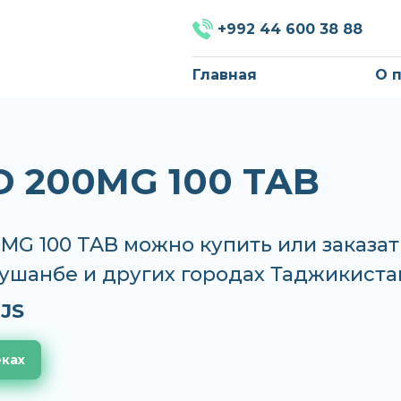
+992 44 600 38 88
Главная
О 
D 200MG 100 TAB
MG 100 TAB можно купить или заказат
Душанбе и других городах Таджикиста
JS
еках