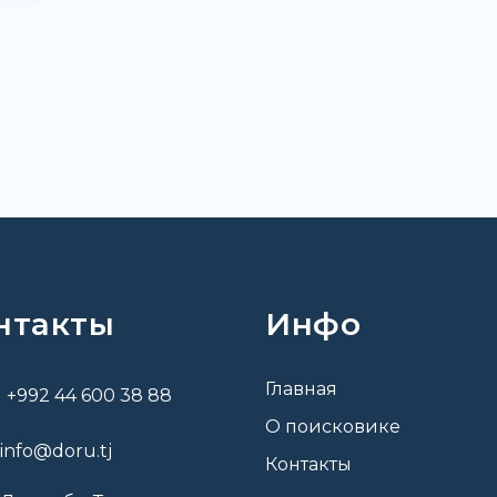
нтакты
Инфо
Главная
+992 44 600 38 88
О поисковике
info@doru.tj
Контакты