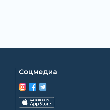
Соцмедиа