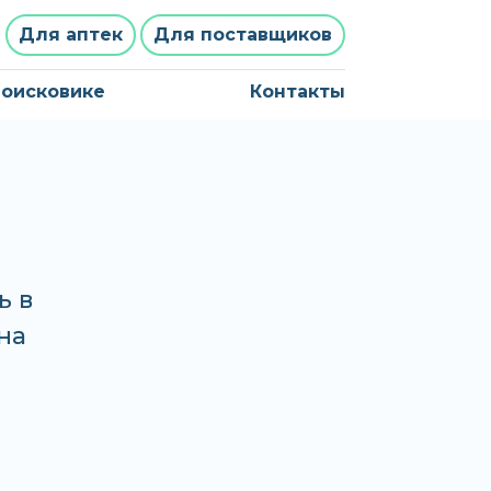
Для аптек
Для поставщиков
поисковике
Контакты
ь в
на