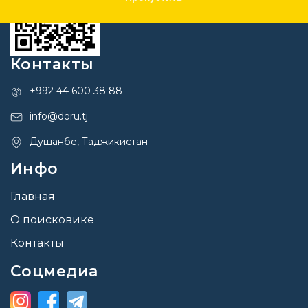
Контакты
+992 44 600 38 88
info@doru.tj
Душанбе, Таджикистан
Инфо
Главная
О поисковике
Контакты
Соцмедиа