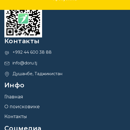
Контакты
+992 44 600 38 88
info@doru.tj
Душанбе, Таджикистан
Инфо
Главная
О поисковике
Контакты
Соцмедиа