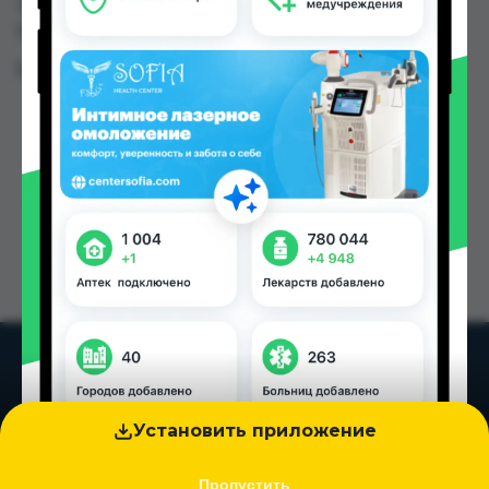
TJS до 353.00 TJS в Душанбе и других городах
Таджикистана
Цена: от
43.00 TJS
Установить приложение
Пропустить