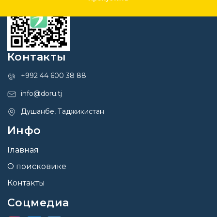
Контакты
+992 44 600 38 88
info@doru.tj
Душанбе, Таджикистан
Инфо
Главная
О поисковике
Контакты
Соцмедиа