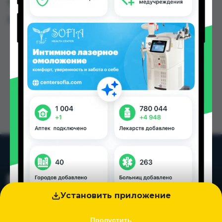
Таджикистана
Цена: от
23.00 TJS
Установить приложение
Пропустить