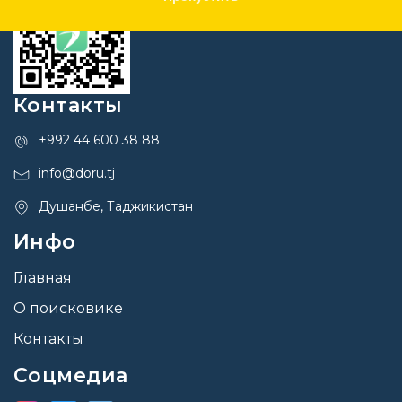
Контакты
+992 44 600 38 88
info@doru.tj
Душанбе, Таджикистан
Инфо
Главная
О поисковике
Контакты
Соцмедиа