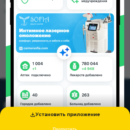
Таджикистана
Цена: от
190.00 TJS
Установить приложение
Пропустить